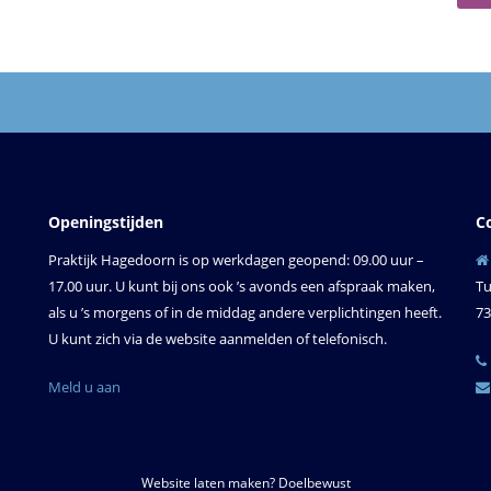
Openingstijden
C
Praktijk Hagedoorn is op werkdagen geopend: 09.00 uur –
17.00 uur. U kunt bij ons ook ’s avonds een afspraak maken,
Tu
als u ’s morgens of in de middag andere verplichtingen heeft.
73
U kunt zich via de website aanmelden of telefonisch.
Meld u aan
Website laten maken? Doelbewust