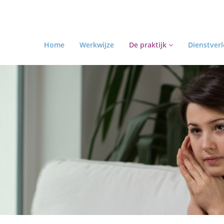
Home
Werkwijze
De praktijk
Dienstverl