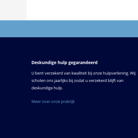
Deskundige hulp gegarandeerd
U bent verzekerd van kwaliteit bij onze hulpverlening. Wij
scholen ons jaarlijks bij zodat u verzekerd blijft van
deskundige hulp.
Meer over onze praktijk