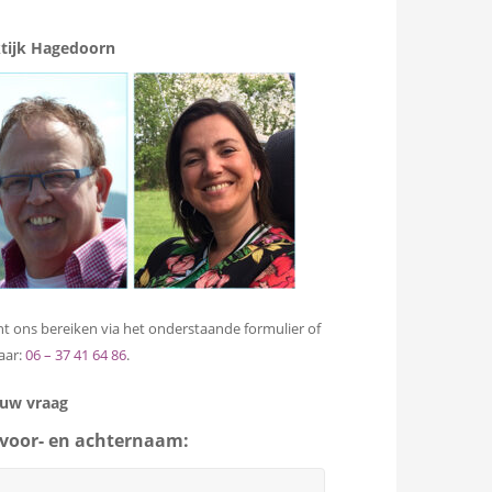
tijk Hagedoorn
t ons bereiken via het onderstaande formulier of
aar:
06 – 37 41 64 86
.
 uw vraag
voor- en achternaam: