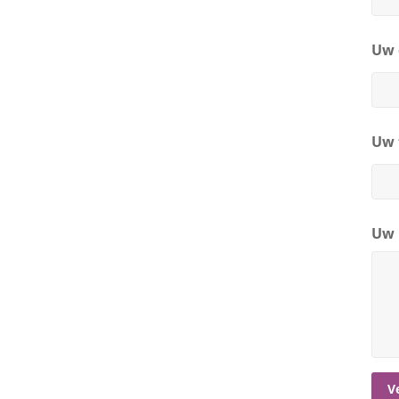
Uw 
Uw 
Uw 