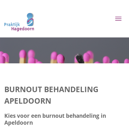
Toggl
naviga
BURNOUT BEHANDELING
APELDOORN
Kies voor een burnout behandeling in
Apeldoorn