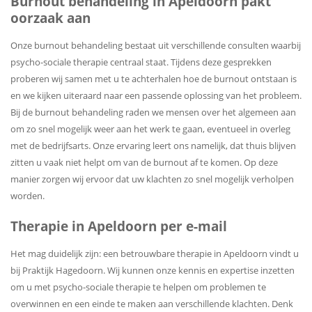
Burnout behandeling in Apeldoorn pakt
oorzaak aan
Onze burnout behandeling bestaat uit verschillende consulten waarbij
psycho-sociale therapie centraal staat. Tijdens deze gesprekken
proberen wij samen met u te achterhalen hoe de burnout ontstaan is
en we kijken uiteraard naar een passende oplossing van het probleem.
Bij de burnout behandeling raden we mensen over het algemeen aan
om zo snel mogelijk weer aan het werk te gaan, eventueel in overleg
met de bedrijfsarts. Onze ervaring leert ons namelijk, dat thuis blijven
zitten u vaak niet helpt om van de burnout af te komen. Op deze
manier zorgen wij ervoor dat uw klachten zo snel mogelijk verholpen
worden.
Therapie in Apeldoorn per e-mail
Het mag duidelijk zijn: een betrouwbare therapie in Apeldoorn vindt u
bij Praktijk Hagedoorn. Wij kunnen onze kennis en expertise inzetten
om u met psycho-sociale therapie te helpen om problemen te
overwinnen en een einde te maken aan verschillende klachten. Denk