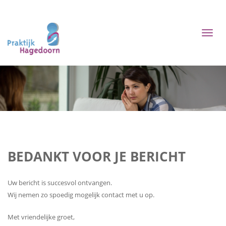
Toggl
naviga
BEDANKT VOOR JE BERICHT
Uw bericht is succesvol ontvangen.
Wij nemen zo spoedig mogelijk contact met u op.
Met vriendelijke groet,