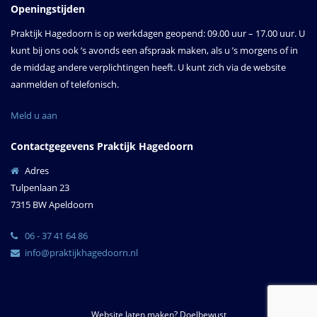
Openingstijden
Praktijk Hagedoorn is op werkdagen geopend: 09.00 uur – 17.00 uur. U
kunt bij ons ook ’s avonds een afspraak maken, als u ’s morgens of in
de middag andere verplichtingen heeft. U kunt zich via de website
aanmelden of telefonisch.
Meld u aan
Contactgegevens Praktijk Hagedoorn
Adres
Tulpenlaan 23
7315 BW Apeldoorn
06 - 37 41 64 86
info@praktijkhagedoorn.nl
Website laten maken? Doelbewust