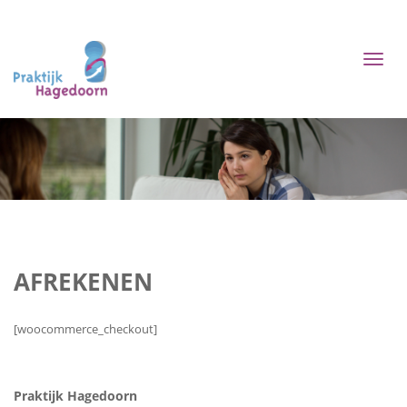
Toggl
naviga
AFREKENEN
[woocommerce_checkout]
Praktijk Hagedoorn